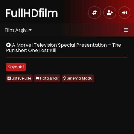
FullHDfilm
Film Arşivi
A Marvel Television Special Presentation – The
Punisher: One Last Kill
Kaynak 1
Listeye Ekle
Hata Bildir
Sinema Modu