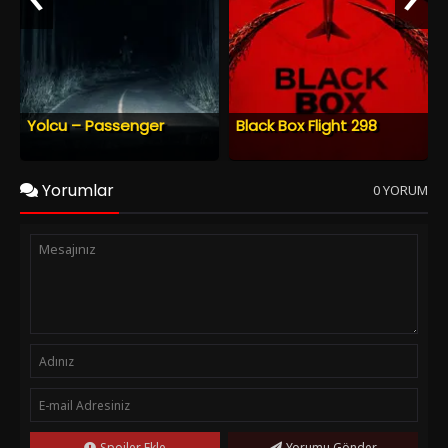
Yolcu – Passenger
Black Box Flight 298
Yorumlar
0 YORUM
Spoiler Ekle
Yorumu Gönder