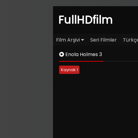
FullHDfilm
Film Arşivi
Seri Filmler
Türkçe
Enola Holmes 3
Kaynak 1