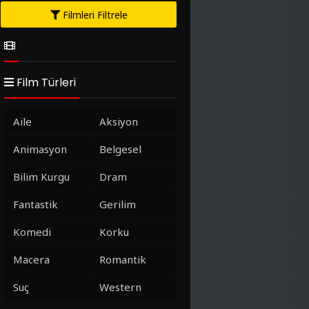
Filmleri Filtrele
Film Türleri
Aile
Aksiyon
Animasyon
Belgesel
Bilim Kurgu
Dram
Fantastik
Gerilim
Komedi
Korku
Macera
Romantik
Suç
Western