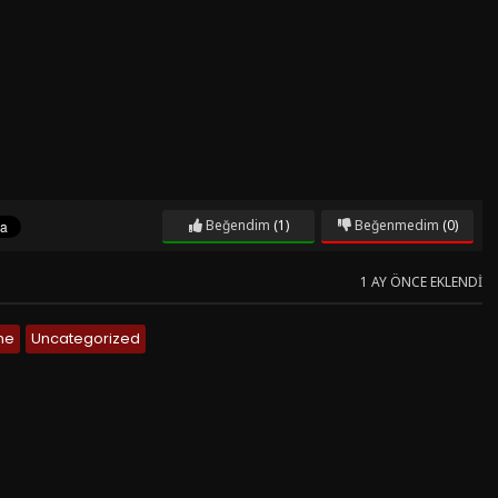
Beğendim
(1)
Beğenmedim
(0)
1 AY ÖNCE EKLENDI
me
Uncategorized