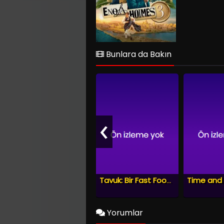
Bunlara da Bakın
‹
Time and
Tavuk: Bir Fast Food Komplosu
Yorumlar