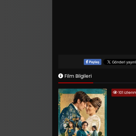
Paylaş
Film Bilgileri
101 izlen