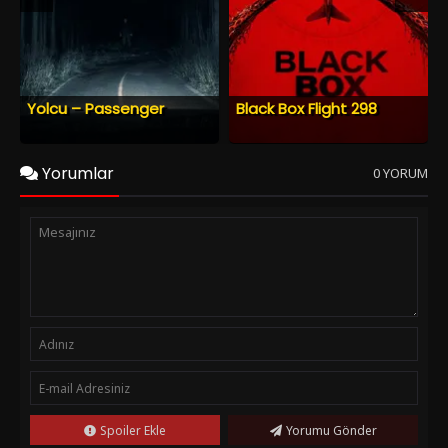
Yolcu – Passenger
Black Box Flight 298
Yorumlar
0 YORUM
Spoiler Ekle
Yorumu Gönder