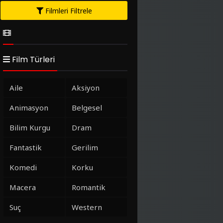
Filmleri Filtrele
Film Türleri
Aile
Aksiyon
Animasyon
Belgesel
Bilim Kurgu
Dram
Fantastik
Gerilim
Komedi
Korku
Macera
Romantik
Suç
Western