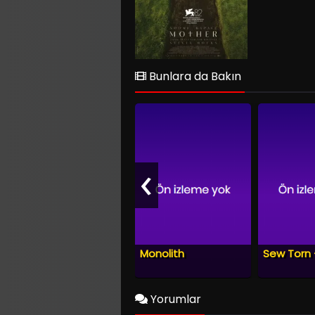
Bunlara da Bakın
‹
Monolith
Yorumlar