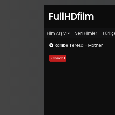
FullHDfilm
Film Arşivi
Seri Filmler
Türkçe
Rahibe Teresa – Mother
Kaynak 1