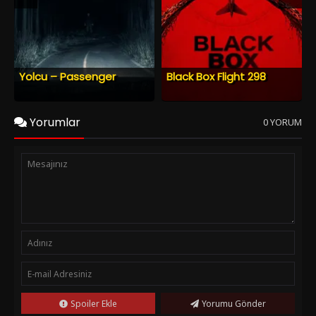
Yolcu – Passenger
Black Box Flight 298
Yorumlar
0 YORUM
Spoiler Ekle
Yorumu Gönder