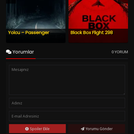
Yolcu – Passenger
Black Box Flight 298
Yorumlar
0 YORUM
Spoiler Ekle
Yorumu Gönder